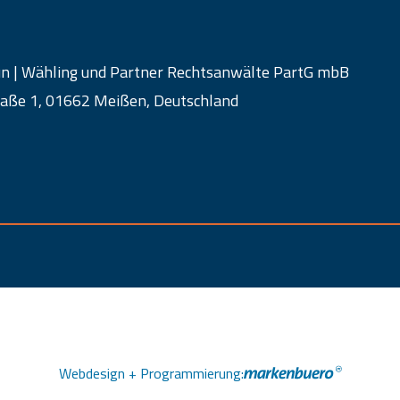
un | Wähling und Partner Rechtsanwälte PartG mbB
aße 1, 01662 Meißen, Deutschland
Webdesign + Programmierung: