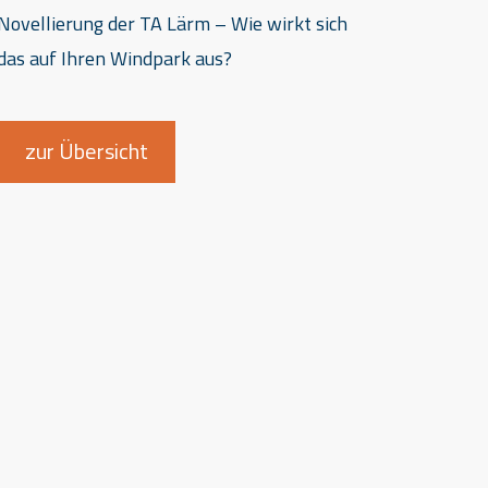
Novellierung der TA Lärm – Wie wirkt sich
das auf Ihren Windpark aus?
zur Übersicht