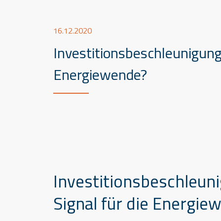
16.12.2020
Investitionsbeschleunigungs
Energiewende?
Investitionsbeschleun
Signal für die Energie