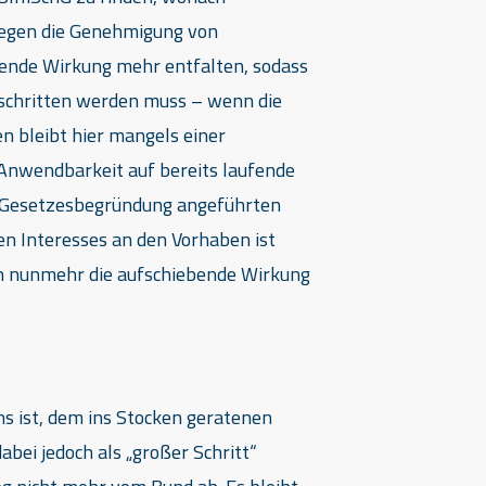
gegen die Genehmigung von
bende Wirkung mehr entfalten, sodass
eschritten werden muss – wenn die
en bleibt hier mangels einer
 Anwendbarkeit auf bereits laufende
er Gesetzesbegründung angeführten
en Interesses an den Vorhaben ist
en nunmehr die aufschiebende Wirkung
ens ist, dem ins Stocken geratenen
bei jedoch als „großer Schritt“