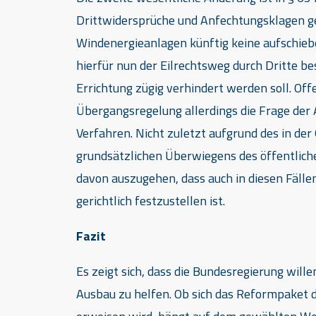
Drittwidersprüche und Anfechtungsklagen 
Windenergieanlagen künftig keine aufschie
hierfür nun der Eilrechtsweg durch Dritte b
Errichtung zügig verhindert werden soll. Off
Übergangsregelung allerdings die Frage der
Verfahren. Nicht zuletzt aufgrund des in d
grundsätzlichen Überwiegens des öffentlich
davon auszugehen, dass auch in diesen Fäll
gerichtlich festzustellen ist.
Fazit
Es zeigt sich, dass die Bundesregierung will
Ausbau zu helfen. Ob sich das Reformpaket da