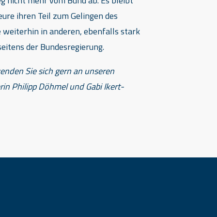
 nicht mehr vom Bund ab. Es bleibt
eure ihren Teil zum Gelingen des
 weiterhin in anderen, ebenfalls stark
eitens der Bundesregierung.
wenden
Sie sich gern an unseren
in Philipp Döhmel und Gabi Ikert-