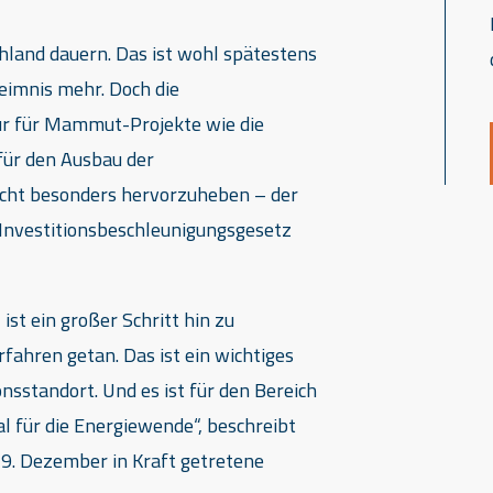
hland dauern. Das ist wohl spätestens
eimnis mehr. Doch die
nur für Mammut-Projekte wie die
für den Ausbau der
Sicht besonders hervorzuheben – der
Investitionsbeschleunigungsgesetz
st ein großer Schritt hin zu
ahren getan. Das ist ein wichtiges
onsstandort. Und es ist für den Bereich
l für die Energiewende“, beschreibt
9. Dezember in Kraft getretene