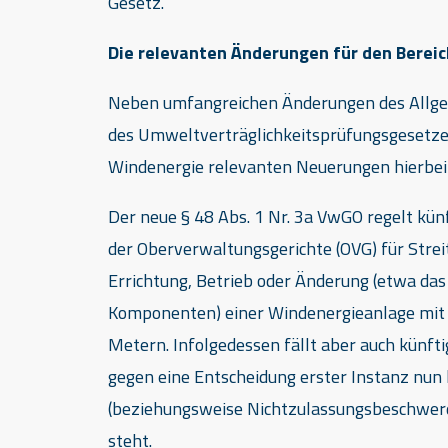
Gesetz.
Die relevanten Änderungen für den Berei
Neben umfangreichen Änderungen des Allge
des Umweltverträglichkeitsprüfungsgesetzes
Windenergie relevanten Neuerungen hierbei
Der neue § 48 Abs. 1 Nr. 3a VwGO regelt künf
der Oberverwaltungsgerichte (OVG) für Str
Errichtung, Betrieb oder Änderung (etwa das
Komponenten) einer Windenergieanlage mit
Metern. Infolgedessen fällt aber auch künft
gegen eine Entscheidung erster Instanz nun l
(beziehungsweise Nichtzulassungsbeschwerd
steht.