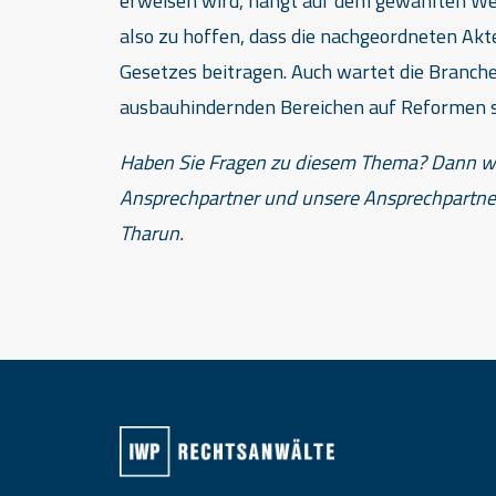
erweisen wird, hängt auf dem gewählten Weg
also zu hoffen, dass die nachgeordneten Akt
Gesetzes beitragen. Auch wartet die Branche
ausbauhindernden Bereichen auf Reformen s
Haben Sie Fragen zu diesem Thema? Dann 
Ansprechpartner und unsere Ansprechpartner
Tharun.