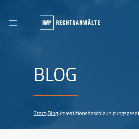
BLOG
Start
›
Blog
›
Investitionsbeschleunigungsgeset