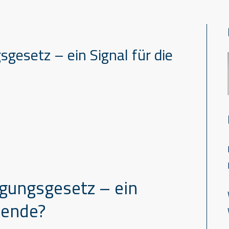
gesetz – ein Signal für die
igungsgesetz – ein
wende?