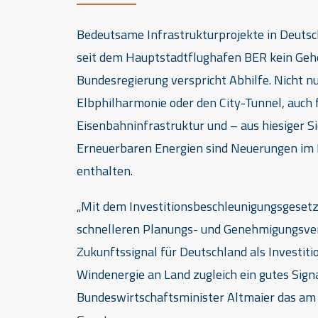
Bedeutsame Infrastrukturprojekte in Deutsc
seit dem Hauptstadtflughafen BER kein Geh
Bundesregierung verspricht Abhilfe. Nicht 
Elbphilharmonie oder den City-Tunnel, auch 
Eisenbahninfrastruktur und – aus hiesiger 
Erneuerbaren Energien sind Neuerungen im 
enthalten.
„Mit dem Investitionsbeschleunigungsgesetz i
schnelleren Planungs- und Genehmigungsverf
Zukunftssignal für Deutschland als Investiti
Windenergie an Land zugleich ein gutes Signa
Bundeswirtschaftsminister Altmaier das am 