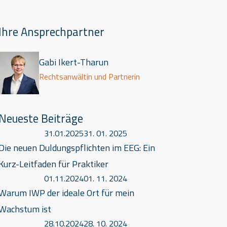
Ihre Ansprechpartner
Gabi Ikert-Tharun
Rechtsanwältin und Partnerin
Neueste Beiträge
31.01.2025
31. 01. 2025
Die neuen Duldungspflichten im EEG: Ein
Kurz-Leitfaden für Praktiker
01.11.2024
01. 11. 2024
Warum IWP der ideale Ort für mein
Wachstum ist
28.10.2024
28. 10. 2024