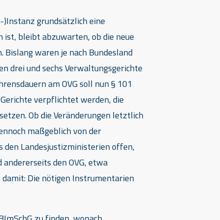
-)Instanz grundsätzlich eine
ist, bleibt abzuwarten, ob die neue
. Bislang waren je nach Bundesland
hen drei und sechs Verwaltungsgerichte
ahrensdauern am OVG soll nun § 101
Gerichte verpflichtet werden, die
etzen. Ob die Veränderungen letztlich
dennoch maßgeblich von der
s den Landesjustizministerien offen,
d andererseits den OVG, etwa
h damit: Die nötigen Instrumentarien
3 BImSchG zu finden, wonach