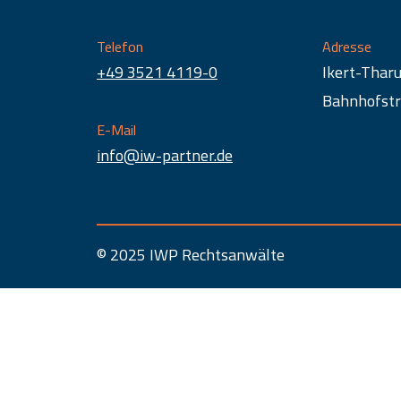
Telefon
Adresse
+49 3521 4119-0
Ikert-Thar
Bahnhofstr
E-Mail
info@iw-partner.de
© 2025 IWP Rechtsanwälte