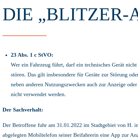
DIE „BLITZER-
23 Abs. 1 c StVO:
Wer ein Fahrzeug führt, darf ein technisches Gerät nic
stören. Das gilt insbesondere für Geräte zur Störung o
neben anderen Nutzungszwecken auch zur Anzeige oder
nicht verwendet werden.
Der Sachverhalt:
Der Betroffene fuhr am 31.01.2022 im Stadtgebiet von H. in
abgelegten Mobiltelefon seiner Beifahrerin eine App zur An