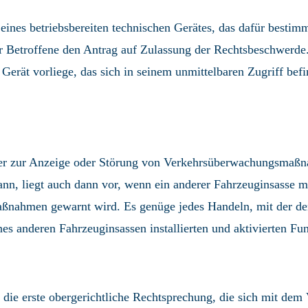
eines betriebsbereiten technischen Gerätes, das dafür best
der Betroffene den Antrag auf Zulassung der Rechtsbeschwerde
 Gerät vorliege, das sich in seinem unmittelbaren Zugriff be
der zur Anzeige oder Störung von Verkehrsüberwachungsmaßn
, liegt auch dann vor, wenn ein anderer Fahrzeuginsasse mi
ßnahmen gewarnt wird. Es genüge jedes Handeln, mit der der 
s anderen Fahrzeuginsassen installierten und aktivierten Fun
, die erste obergerichtliche Rechtsprechung, die sich mit de