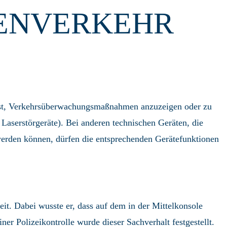
SENVERKEHR
mt ist, Verkehrsüberwachungsmaßnahmen anzuzeigen oder zu
Laserstörgeräte). Bei anderen technischen Geräten, die
den können, dürfen die entsprechenden Gerätefunktionen
it. Dabei wusste er, dass auf dem in der Mittelkonsole
r Polizeikontrolle wurde dieser Sachverhalt festgestellt.