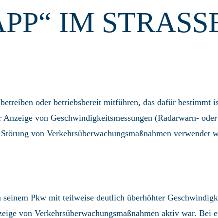
APP“ IM STRAS
ht betreiben oder betriebsbereit mitführen, das dafür bestim
der Anzeige von Geschwindigkeitsmessungen (Radarwarn- oder 
 Störung von Verkehrsüberwachungsmaßnahmen verwendet wer
 seinem Pkw mit teilweise deutlich überhöhter Geschwindigke
zeige von Verkehrsüberwachungsmaßnahmen aktiv war. Bei eine