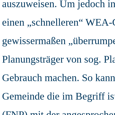
auszuweisen. Um jedoch in
einen „schnelleren“ WEA
gewissermaßen „überrumpel
Planungsträger von sog. P
Gebrauch machen. So kann
Gemeinde die im Begriff is
(FNP) mit der angesproch