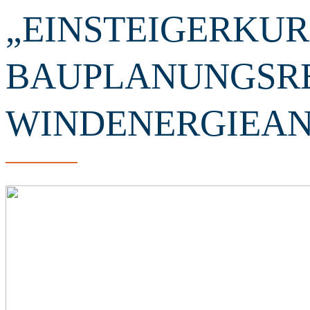
„EINSTEIGERKUR
BAUPLANUNGSR
WINDENERGIEA