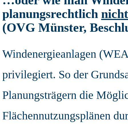
planungsrechtlich
nich
(OVG Münster, Beschlus
Windenergieanlagen (WEA)
privilegiert. So der Grunds
Planungsträgern die Möglic
Flächennutzungsplänen dur