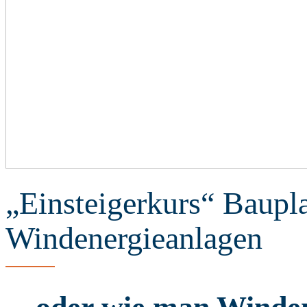
„Einsteigerkurs“ Baupl
Windenergieanlagen
…oder wie man Winden