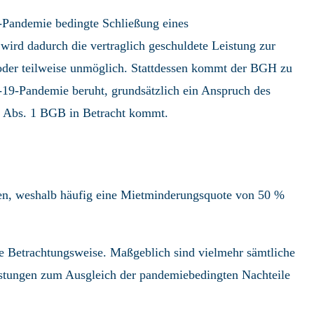
9-Pandemie bedingte Schließung eines
ird dadurch die vertraglich geschuldete Leistung zur
oder teilweise unmöglich. Stattdessen kommt der BGH zu
-19-Pandemie beruht, grundsätzlich ein Anspruch des
3 Abs. 1 BGB in Betracht kommt.
lten, weshalb häufig eine Mietminderungsquote von 50 %
le Betrachtungsweise. Maßgeblich sind vielmehr sämtliche
Leistungen zum Ausgleich der pandemiebedingten Nachteile