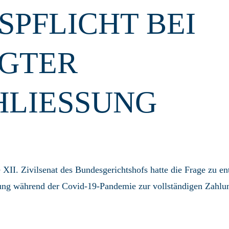
PFLICHT BEI
GTER
LIESSUNG
 XII. Zivilsenat des Bundesgerichtshofs hatte die Frage zu 
ßung während der Covid-19-Pandemie zur vollständigen Zahlung