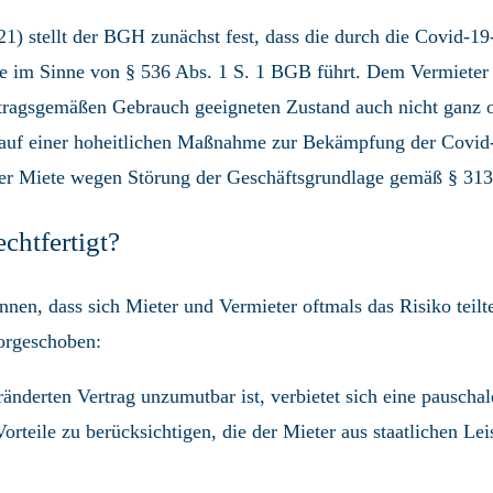
1) stellt der BGH zunächst fest, dass die durch die Covid-1
e im Sinne von § 536 Abs. 1 S. 1 BGB führt. Dem Vermieter w
tragsgemäßen Gebrauch geeigneten Zustand auch nicht ganz 
e auf einer hoheitlichen Maßnahme zur Bekämpfung der Covid
er Miete wegen Störung der Geschäftsgrundlage gemäß § 31
chtfertigt?
nen, dass sich Mieter und Vermieter oftmals das Risiko tei
orgeschoben:
änderten Vertrag unzumutbar ist, verbietet sich eine pauscha
Vorteile zu berücksichtigen, die der Mieter aus staatlichen 