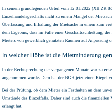
In seinem grundlegenden Urteil vom 12.01.2022 (XII ZR 8/2
Einzelhandelsgeschäfts nicht zu einem Mangel der Mietsach
Überlassung und Erhaltung der Mietsache in einem zum ver
dem Ergebnis, dass im Falle einer Geschäftsschließung, di
Mieters von gewerblich genutzten Räumen auf Anpassung d
In welcher Höhe ist die Mietminderung gere
In der Rechtsprechung der vergangenen Monate war zu erken
angenommen wurde. Dem hat der BGH jetzt einen Riegel v
Bei der Prüfung, ob dem Mieter ein Festhalten an dem unver
Umstände des Einzelfalls. Daher sind auch die finanziellen 
erlangt hat.