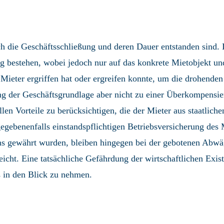
ch die Geschäftsschließung und deren Dauer entstanden sind.
 bestehen, wobei jedoch nur auf das konkrete Mietobjekt und
ieter ergriffen hat oder ergreifen konnte, um die drohenden
 der Geschäftsgrundlage aber nicht zu einer Überkompensieru
llen Vorteile zu berücksichtigen, die der Mieter aus staatli
egebenenfalls einstandspflichtigen Betriebsversicherung des M
s gewährt wurden, bleiben hingegen bei der gebotenen Abwäg
ht. Eine tatsächliche Gefährdung der wirtschaftlichen Existen
 in den Blick zu nehmen.