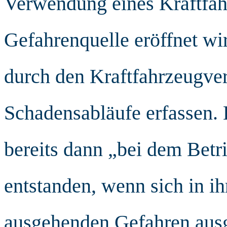
Verwendung eines Kraftfah
Gefahrenquelle eröffnet wird
durch den Kraftfahrzeugver
Schadensabläufe erfassen.
bereits dann „bei dem Betr
entstanden, wenn sich in i
ausgehenden Gefahren ausg