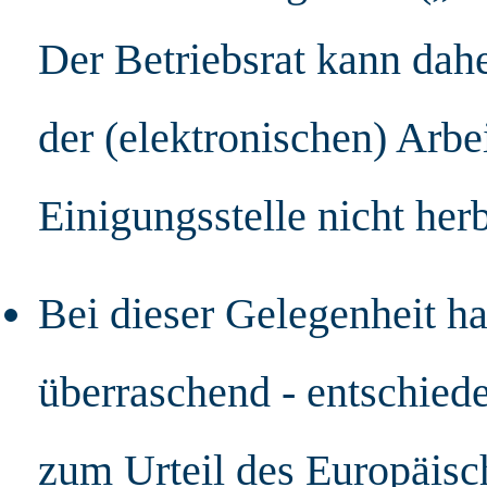
Der Betriebsrat kann dah
der (elektronischen) Arbei
Einigungsstelle nicht her
Bei dieser Gelegenheit h
überraschend - entschied
zum Urteil des Europäisc