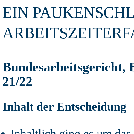
EIN PAUKENSCHL
ARBEITSZEITERFA
Bundesarbeitsgericht, B
21/22
Inhalt der Entscheidung
Inhaltlich ging es um das 