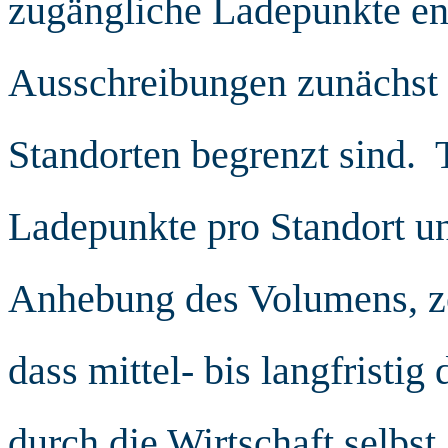
zugängliche Ladepunkte en
Ausschreibungen zunächst 
Standorten begrenzt sind. 
Ladepunkte pro Standort un
Anhebung des Volumens, zei
dass mittel- bis langfristi
durch die Wirtschaft selbs