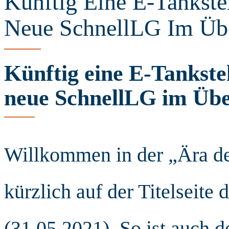
Künftig Eine E-Tankste
Neue SchnellLG Im Übe
Künftig eine E-Tankste
neue SchnellLG im Übe
Willkommen in der „Ära de
kürzlich auf der Titelseite
(31.05.2021). So ist auch 