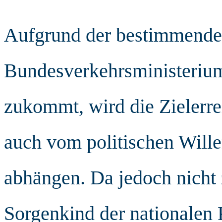
Aufgrund der bestimmende
Bundesverkehrsministeriu
zukommt, wird die Zielerr
auch vom politischen Will
abhängen. Da jedoch nicht z
Sorgenkind der nationalen K