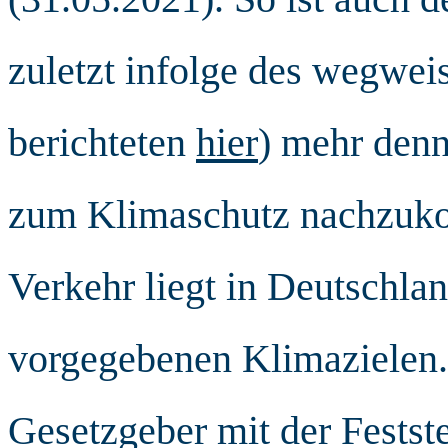
zuletzt infolge des wegwei
berichteten
hier
) mehr denn 
zum Klimaschutz nachzuko
Verkehr liegt in Deutschla
vorgegebenen Klimazielen. 
Gesetzgeber mit der Festst