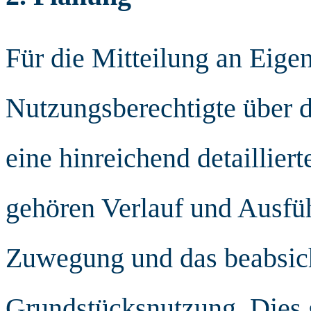
Für die Mitteilung an Eige
Nutzungsberechtigte über d
eine hinreichend detaillie
gehören Verlauf und Ausfüh
Zuwegung und das beabsicht
Grundstücksnutzung. Dies g