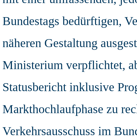
Bundestags bedürftigen, V
näheren Gestaltung ausgesta
Ministerium verpflichtet, a
Statusbericht inklusive Pr
Markthochlaufphase zu rech
Verkehrsausschuss im Bund