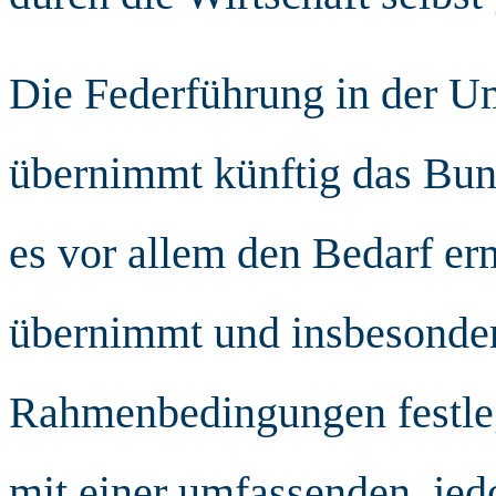
Die Federführung in der U
übernimmt künftig das Bun
es vor allem den Bedarf erm
übernimmt und insbesonder
Rahmenbedingungen festleg
mit einer umfassenden, je