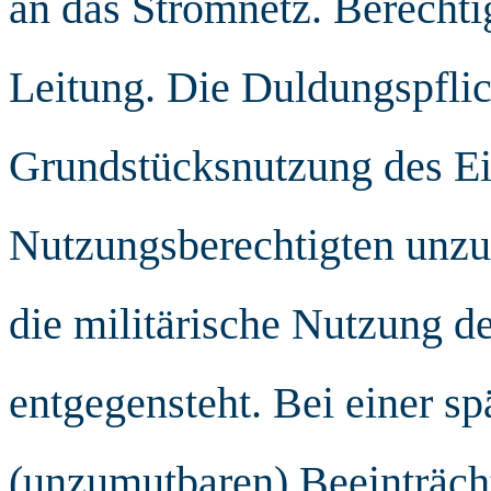
an das Stromnetz. Berechtig
Leitung. Die Duldungspflich
Grundstücksnutzung des Ei
Nutzungsberechtigten unzum
die militärische Nutzung 
entgegensteht. Bei einer sp
(unzumutbaren) Beeinträch