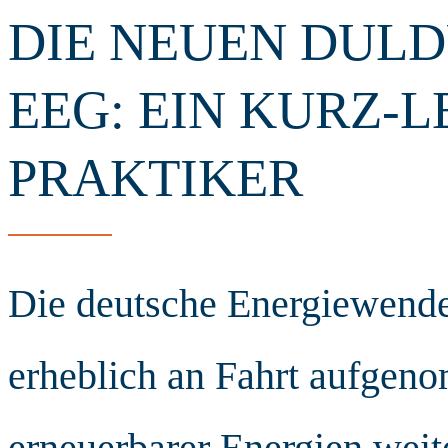
DIE NEUEN DULD
EEG: EIN KURZ-L
PRAKTIKER
Die deutsche Energiewende 
erheblich an Fahrt aufge
erneuerbarer Energien weit