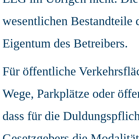
wesentlichen Bestandteile 
Eigentum des Betreibers.
Für öffentliche Verkehrsfl
Wege, Parkplätze oder öffen
dass für die Duldungspflich
Gesetzgebers die Modalitäte