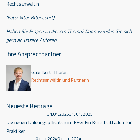
Rechtsanwältin
(Foto: Vitor Bitencourt)
Haben Sie Fragen zu diesem Thema? Dann wenden
Sie sich
gern an unsere Autoren.
Ihre Ansprechpartner
Gabi Ikert-Tharun
Rechtsanwältin und Partnerin
Neueste Beiträge
31.01.2025
31. 01. 2025
Die neuen Duldungspflichten im EEG: Ein Kurz-Leitfaden für
Praktiker
01.11.2024
01. 11. 2024