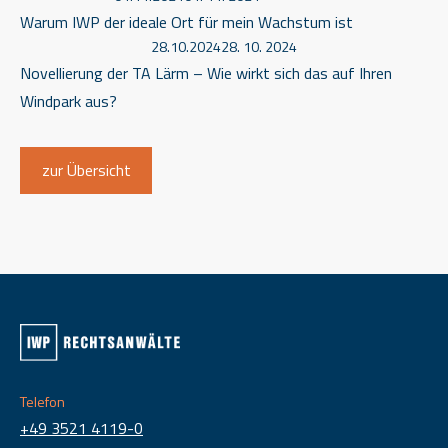
Warum IWP der ideale Ort für mein Wachstum ist
28.10.2024
28. 10. 2024
Novellierung der TA Lärm – Wie wirkt sich das auf Ihren
Windpark aus?
zur Übersicht
Telefon
+49 3521 4119-0