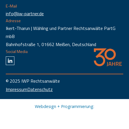
E-Mail
info@iw-partner.de
Adresse
Ikert-Tharun | Wähling und Partner Rechtsanwälte PartG
mbB
Bahnhofstraße 1, 01662 Meißen, Deutschland
Social Media
© 2025 IWP Rechtsanwälte
Impressum
Datenschutz
Webdesign + Programmierung: