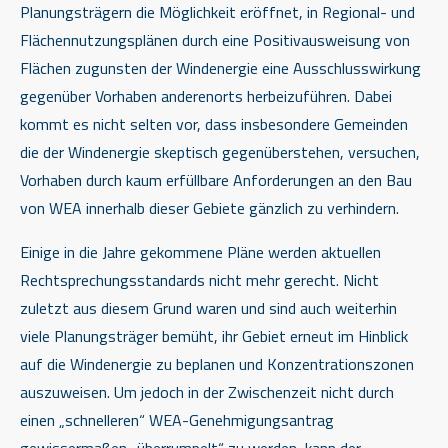
Planungsträgern die Möglichkeit eröffnet, in Regional- und
Flächennutzungsplänen durch eine Positivausweisung von
Flächen zugunsten der Windenergie eine Ausschlusswirkung
gegenüber Vorhaben anderenorts herbeizuführen. Dabei
kommt es nicht selten vor, dass insbesondere Gemeinden
die der Windenergie skeptisch gegenüberstehen, versuchen,
Vorhaben durch kaum erfüllbare Anforderungen an den Bau
von WEA innerhalb dieser Gebiete gänzlich zu verhindern.
Einige in die Jahre gekommene Pläne werden aktuellen
Rechtsprechungsstandards nicht mehr gerecht. Nicht
zuletzt aus diesem Grund waren und sind auch weiterhin
viele Planungsträger bemüht, ihr Gebiet erneut im Hinblick
auf die Windenergie zu beplanen und Konzentrationszonen
auszuweisen. Um jedoch in der Zwischenzeit nicht durch
einen „schnelleren“ WEA-Genehmigungsantrag
gewissermaßen „überrumpelt“ zu werden, kann der