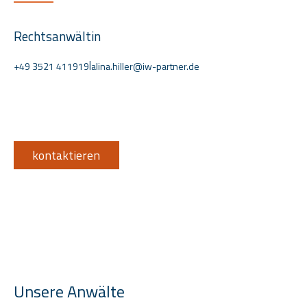
Rechtsanwältin
|
+49 3521 411919
alina.hiller@iw-partner.de
kontaktieren
Unsere Anwälte