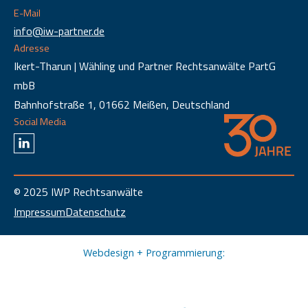
E-Mail
info@iw-partner.de
Adresse
Ikert-Tharun | Wähling und Partner Rechtsanwälte PartG
mbB
Bahnhofstraße 1, 01662 Meißen, Deutschland
Social Media
© 2025 IWP Rechtsanwälte
Impressum
Datenschutz
Webdesign + Programmierung: