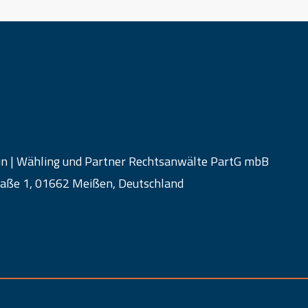
un | Wähling und Partner Rechtsanwälte PartG mbB
aße 1, 01662 Meißen, Deutschland