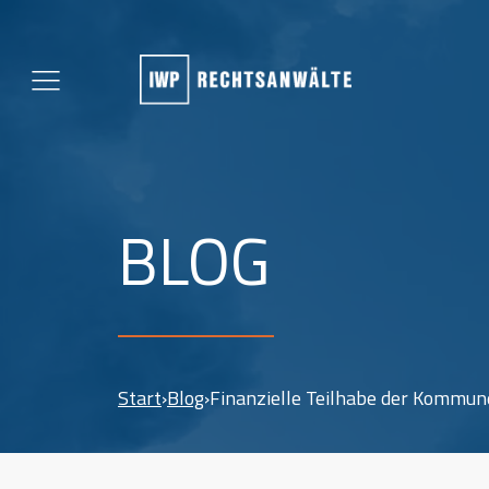
BLOG
Start
›
Blog
›
Finanzielle Teilhabe der Kommu