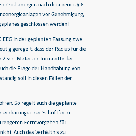
svereinbarungen nach dem neuen § 6
indenergieanlagen vor Genehmigung,
gsplanes geschlossen werden!
6 EEG in der geplanten Fassung zwei
utig geregelt, dass der Radius für die
de 2.500 Meter
ab Turmmitte
der
auch die Frage der Handhabung von
ändig soll in diesen Fällen der
offen. So regelt auch die geplante
ereinbarungen der Schriftform
r strengeren Formvorgaben für
icht. Auch das Verhältnis zu