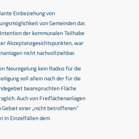
plante Einbeziehung von
igungsmöglichkeit von Gemeinden dar.
e Intention der kommunalen Teilhabe
nter Akzeptanzgesichtspunkten, war
nanlagen nicht nachvollziehbar.
en Neuregelung kein Radius für die
ligung soll allein nach der für die
indegebiet beanspruchten Fläche
fraglich. Auch von Freiflächenanlagen
 Gebiet einer „nicht betroffenen“
in Einzelfällen dem