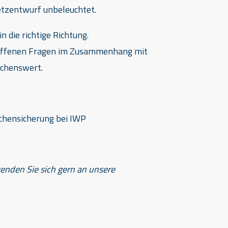
etzentwurf unbeleuchtet.
n die richtige Richtung.
 offenen Fragen im Zusammenhang mit
schenswert.
chensicherung bei IWP
wenden
Sie sich gern an unsere