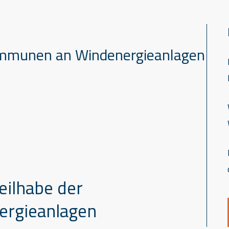
Kommunen an Windenergieanlagen
eilhabe der
rgieanlagen