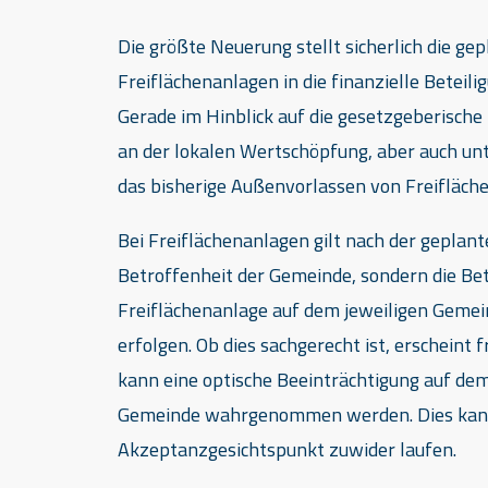
Die größte Neuerung stellt sicherlich die ge
Freiflächenanlagen in die finanzielle Beteil
Gerade im Hinblick auf die gesetzgeberisch
an der lokalen Wertschöpfung, aber auch u
das bisherige Außenvorlassen von Freifläche
Bei Freiflächenanlagen gilt nach der geplant
Betroffenheit der Gemeinde, sondern die Betei
Freiflächenanlage auf dem jeweiligen Geme
erfolgen. Ob dies sachgerecht ist, erscheint 
kann eine optische Beeinträchtigung auf dem
Gemeinde wahrgenommen werden. Dies kann 
Akzeptanzgesichtspunkt zuwider laufen.