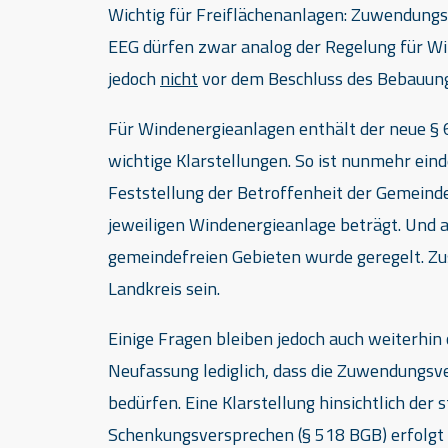
Wichtig für Freiflächenanlagen: Zuwendung
EEG dürfen zwar analog der Regelung für W
jedoch
nicht
vor dem Beschluss des Bebauun
Für Windenergieanlagen enthält der neue § 
wichtige Klarstellungen. So ist nunmehr einde
Feststellung der Betroffenheit der Gemein
jeweiligen Windenergieanlage beträgt. Und 
gemeindefreien Gebieten wurde geregelt. Zust
Landkreis sein.
Einige Fragen bleiben jedoch auch weiterhin 
Neufassung lediglich, dass die Zuwendungsv
bedürfen. Eine Klarstellung hinsichtlich de
Schenkungsversprechen (§ 518 BGB) erfolgt n