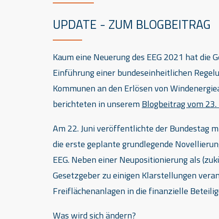
UPDATE - ZUM BLOGBEITRAG
Kaum eine Neuerung des EEG 2021 hat die G
Einführung einer bundeseinheitlichen Regelu
Kommunen an den Erlösen von Windenergiea
berichteten in unserem
Blogbeitrag vom 23.
Am 22. Juni veröffentlichte der Bundestag 
die erste geplante grundlegende Novellierun
EEG. Neben einer Neupositionierung als (zukü
Gesetzgeber zu einigen Klarstellungen veran
Freiflächenanlagen in die finanzielle Beteil
Was wird sich ändern?