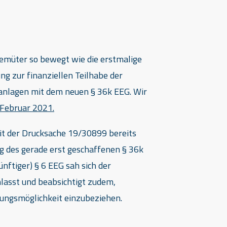
emüter so bewegt wie die erstmalige
ng zur finanziellen Teilhabe der
nlagen mit dem neuen § 36k EEG. Wir
 Februar 2021.
mit der Drucksache 19/30899 bereits
g des gerade erst geschaffenen § 36k
nftiger) § 6 EEG sah sich der
lasst und beabsichtigt zudem,
igungsmöglichkeit einzubeziehen.