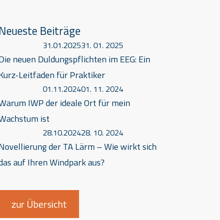
Neueste Beiträge
31.01.2025
31. 01. 2025
Die neuen Duldungspflichten im EEG: Ein
Kurz-Leitfaden für Praktiker
01.11.2024
01. 11. 2024
Warum IWP der ideale Ort für mein
Wachstum ist
28.10.2024
28. 10. 2024
Novellierung der TA Lärm – Wie wirkt sich
das auf Ihren Windpark aus?
zur Übersicht