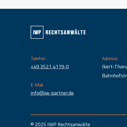
Telefon
Adresse
+49 3521 4119-0
Ikert-Thar
Bahnhofstr
E-Mail
info@iw-partner.de
© 2025 IWP Rechtsanwälte