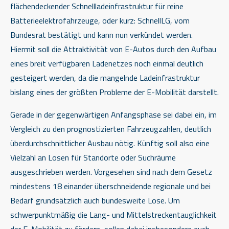
flächendeckender Schnellladeinfrastruktur für reine
Batterieelektrofahrzeuge, oder kurz: SchnellLG, vom
Bundesrat bestätigt und kann nun verkündet werden.
Hiermit soll die Attraktivität von E-Autos durch den Aufbau
eines breit verfügbaren Ladenetzes noch einmal deutlich
gesteigert werden, da die mangelnde Ladeinfrastruktur
bislang eines der größten Probleme der E-Mobilität darstellt.
Gerade in der gegenwärtigen Anfangsphase sei dabei ein, im
Vergleich zu den prognostizierten Fahrzeugzahlen, deutlich
überdurchschnittlicher Ausbau nötig. Künftig soll also eine
Vielzahl an Losen für Standorte oder Suchräume
ausgeschrieben werden. Vorgesehen sind nach dem Gesetz
mindestens 18 einander überschneidende regionale und bei
Bedarf grundsätzlich auch bundesweite Lose. Um
schwerpunktmäßig die Lang- und Mittelstreckentauglichkeit
der E-Mobilität zu fördern, sollen dabei insbesondere auch