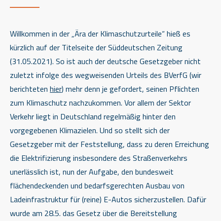
Willkommen in der „Ära der Klimaschutzurteile“ hieß es
kürzlich auf der Titelseite der Süddeutschen Zeitung
(31.05.2021). So ist auch der deutsche Gesetzgeber nicht
zuletzt infolge des wegweisenden Urteils des BVerfG (wir
berichteten
hier
) mehr denn je gefordert, seinen Pflichten
zum Klimaschutz nachzukommen. Vor allem der Sektor
Verkehr liegt in Deutschland regelmäßig hinter den
vorgegebenen Klimazielen. Und so stellt sich der
Gesetzgeber mit der Feststellung, dass zu deren Erreichung
die Elektrifizierung insbesondere des Straßenverkehrs
unerlässlich ist, nun der Aufgabe, den bundesweit
flächendeckenden und bedarfsgerechten Ausbau von
Ladeinfrastruktur für (reine) E-Autos sicherzustellen. Dafür
wurde am 28.5. das Gesetz über die Bereitstellung